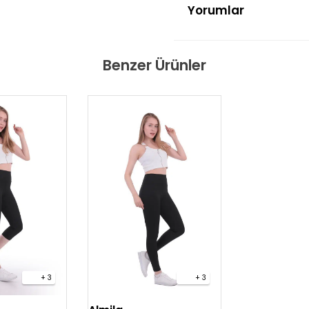
Yorumlar
Benzer Ürünler
+ 3
+ 3