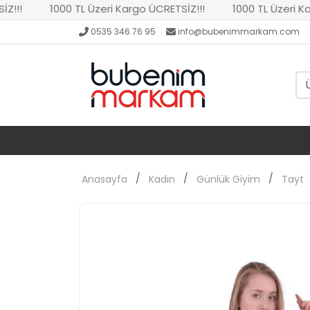
1000 TL Üzeri Kargo ÜCRETSİZ!!!
1000 TL Üzeri Kargo 
0535 346 76 95
info@bubenimmarkam.com
Anasayfa
Kadın
Günlük Giyim
Tayt