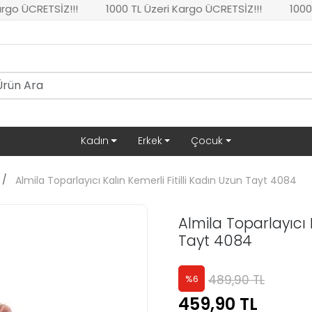
ÜCRETSİZ!!!
1000 TL Üzeri Kargo ÜCRETSİZ!!!
1000 TL 
Kadın
Erkek
Çocuk
Almila Toparlayıcı Kalın Kemerli Fitilli Kadın Uzun Tayt 4084
Almila Toparlayıcı 
Tayt 4084
489,90 TL
%
6
459,90 TL