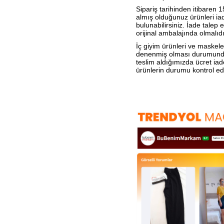
Sipariş tarihinden itibaren 1
almış olduğunuz ürünleri iad
bulunabilirsiniz. İade talep
orijinal ambalajında olmalıdı
İç giyim ürünleri ve maskele
denenmiş olması durumunda 
teslim aldığımızda ücret ia
ürünlerin durumu kontrol edi