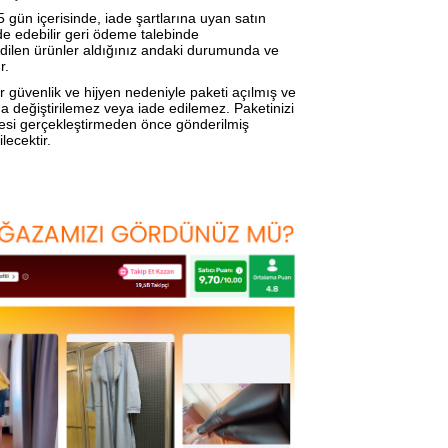
5 gün içerisinde, iade şartlarına uyan satın 
e edebilir geri ödeme talebinde 
 edilen ürünler aldığınız andaki durumunda ve 
r.
r güvenlik ve hijyen nedeniyle paketi açılmış ve 
değiştirilemez veya iade edilemez. Paketinizi 
desi gerçekleştirmeden önce gönderilmiş 
lecektir.