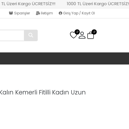
Üzeri Kargo ÜCRETSİZ!!!
1000 TL Üzeri Kargo ÜCRETSİZ!!!
Siparişler
İletişim
Giriş Yap / Kayıt Ol
0
0
Kalın Kemerli Fitilli Kadın Uzun